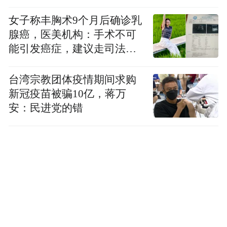
女子称丰胸术9个月后确诊乳
腺癌，医美机构：手术不可
能引发癌症，建议走司法途
径
台湾宗教团体疫情期间求购
新冠疫苗被骗10亿，蒋万
安：民进党的错