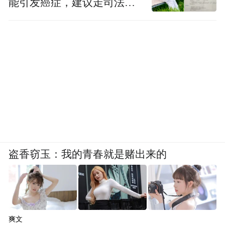
能引发癌症，建议走司法途
径
盗香窃玉：我的青春就是赌出来的
爽文