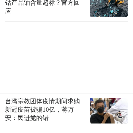
钴产品铀含量超标？官方回
应
台湾宗教团体疫情期间求购
新冠疫苗被骗10亿，蒋万
安：民进党的错