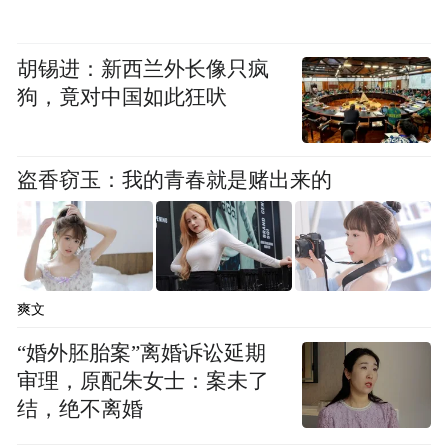
胡锡进：新西兰外长像只疯
狗，竟对中国如此狂吠
盗香窃玉：我的青春就是赌出来的
爽文
“婚外胚胎案”离婚诉讼延期
审理，原配朱女士：案未了
结，绝不离婚