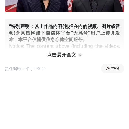
“特别声明：以上作品内容(包括在内的视频、图片或音
频)为凤凰网旗下自媒体平台“大风号”用户上传并发
布，本平台仅提供信息存储空间服务。
Notice: The content above (including the videos,
pictures and audios if any) is uploaded and posted
点击展开全文
by the user of Dafeng Hao, which is a social media
platform and merely provides information storage
举报
责任编辑：许可 PK042
space services.”