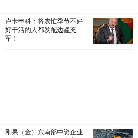
卢卡申科：将农忙季节不好
好干活的人都发配边疆充
军！
刚果（金）东南部中资企业