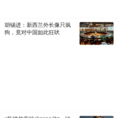
胡锡进：新西兰外长像只疯
狗，竟对中国如此狂吠