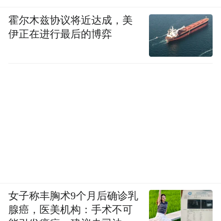
霍尔木兹协议将近达成，美
伊正在进行最后的博弈
女子称丰胸术9个月后确诊乳
腺癌，医美机构：手术不可