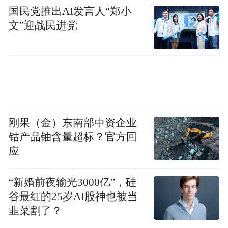
国民党推出AI发言人“郑小
文”迎战民进党
刚果（金）东南部中资企业
钴产品铀含量超标？官方回
应
“新婚前夜输光3000亿”，硅
谷最红的25岁AI股神也被当
韭菜割了？