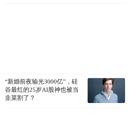
径
“新婚前夜输光3000亿”，硅
谷最红的25岁AI股神也被当
韭菜割了？