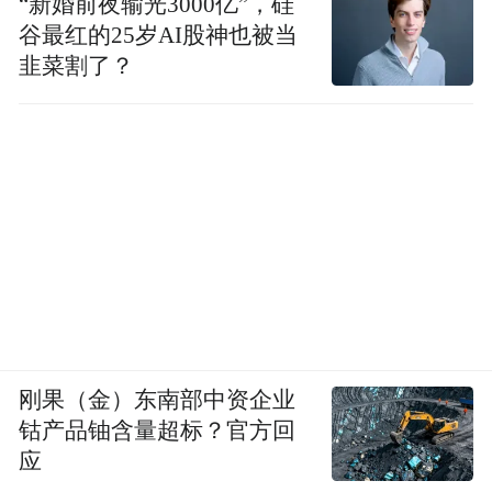
“新婚前夜输光3000亿”，硅
谷最红的25岁AI股神也被当
韭菜割了？
刚果（金）东南部中资企业
钴产品铀含量超标？官方回
应