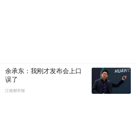
余承东：我刚才发布会上口
误了
江南都市报