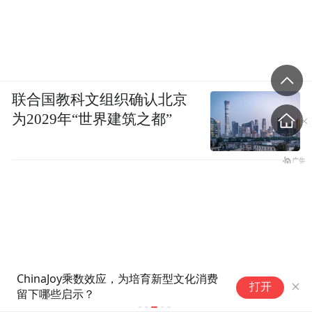
联合国教科文组织确认北京
为2029年“世界建筑之都”
从“治愈”到“擦边”，当情绪价值
打开
在景区失去边界