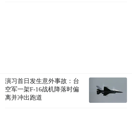
演习首日发生意外事故：台
空军一架F-16战机降落时偏
离并冲出跑道