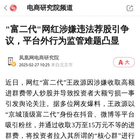
电商研究院频道
"富二代"网红涉嫌违法荐股引争
议，平台外行为监管难题凸显
凤凰网电商研究院
2025-02-27 10:25
来自北京市
近日，网红“富二代”王政源因涉嫌收取高额
进群费带人炒股并导致投资者大额亏损一事
引发舆论关注。据多位网友爆料，王政源以
“京城顶级富二代”身份在抖音、微博等平台
吸引粉丝，并通过收取3万至15万元不等的进
群费，将投资者拉入其所谓的“核心群”进行