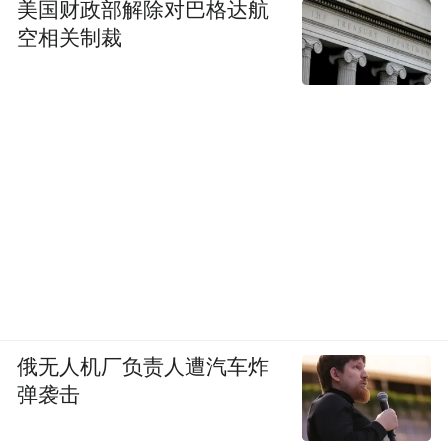
美国财政部解除对巴格达航
空相关制裁
俄无人机厂负责人遭汽车炸
弹袭击