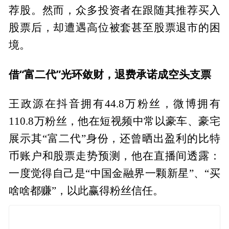
荐股。然而，众多投资者在跟随其推荐买入
股票后，却遭遇高位被套甚至股票退市的困
境。
借“富二代”光环敛财，退费承诺成空头支票
王政源在抖音拥有44.8万粉丝，微博拥有
110.8万粉丝，他在短视频中常以豪车、豪宅
展示其“富二代”身份，还曾晒出盈利的比特
币账户和股票走势预测，他在直播间透露：
一度觉得自己是“中国金融界一颗新星”、“买
啥啥都赚”，以此赢得粉丝信任。