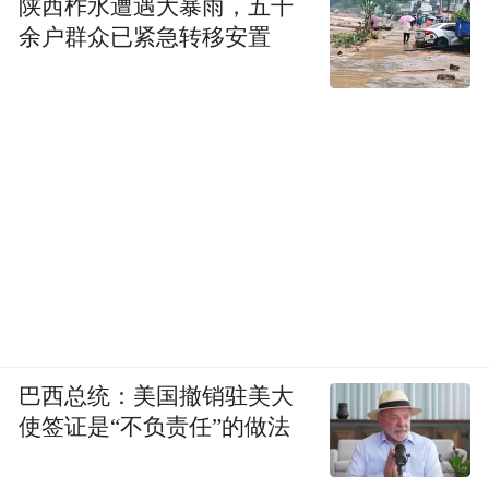
陕西柞水遭遇大暴雨，五千
余户群众已紧急转移安置
巴西总统：美国撤销驻美大
使签证是“不负责任”的做法