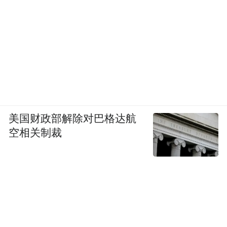
美国财政部解除对巴格达航
空相关制裁