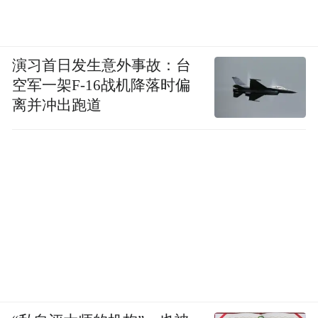
演习首日发生意外事故：台
空军一架F-16战机降落时偏
离并冲出跑道