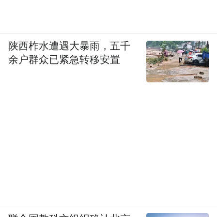
陕西柞水遭遇大暴雨，五千
余户群众已紧急转移安置