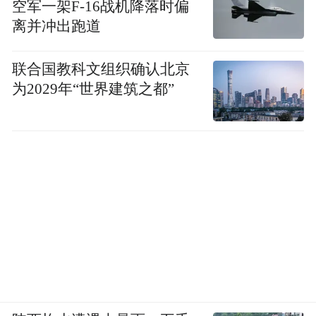
空军一架F-16战机降落时偏
离并冲出跑道
联合国教科文组织确认北京
为2029年“世界建筑之都”