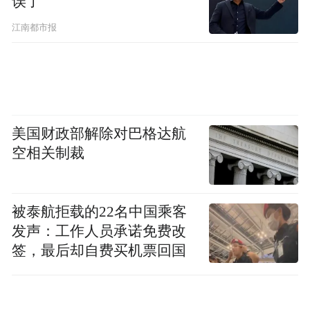
误了
江南都市报
美国财政部解除对巴格达航
空相关制裁
被泰航拒载的22名中国乘客
发声：工作人员承诺免费改
签，最后却自费买机票回国