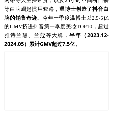
网络等大主播带货，以及24小时不间断自播
温博士创造了抖音白
等白牌崛起惯用套路，
牌的销售奇迹
。今年一季度温博士以2.5-5亿
的GMV挤进抖音第一季度美妆TOP10，超过
半年（2023.12-
雅诗兰黛、兰蔻等大牌，
2024.05）累计GMV超过
7.5亿
。