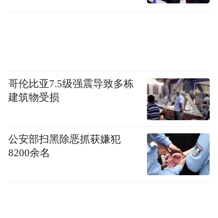
用的崛起套路。
哥伦比亚7.5级强震导致多栋
建筑物受损
公安部扫黑除恶抓获嫌犯
8200余名