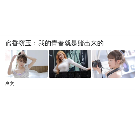
销实现销量爆发的机会，但与此同时，这些
平台也需要压实自身的责任，加强对于产品
质量与品牌宣传的监管，倒逼品牌实现更高
质量的发展。多方努力，国货品牌才能越走
盗香窃玉：我的青春就是赌出来的
越远。
爽文