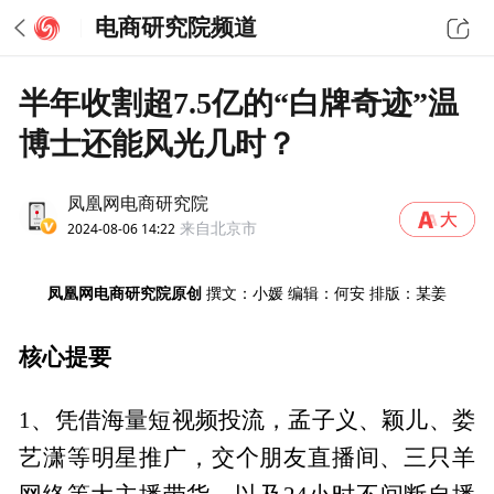
电商研究院频道
半年收割超7.5亿的“白牌奇迹”温
博士还能风光几时？
凤凰网电商研究院
2024-08-06 14:22
来自北京市
凤凰网电商研究院原创
撰文：小媛 编辑：何安 排版：某姜
核心提要
1、凭借海量短视频投流，孟子义、颖儿、娄
艺潇等明星推广，交个朋友直播间、三只羊