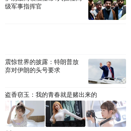
级军事指挥官
震惊世界的披露：特朗普放
弃对伊朗的头号要求
2024年上半年抖音贴片面膜品类排行榜
盗香窃玉：我的青春就是赌出来的
图源：飞瓜数据
2023年11月之前，温博士的知名度几近于