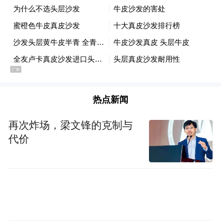
热点新闻
再次炸场，梁文锋的克制与
代价
据悉，“大哥远”本名秦志远，黑龙江省七台