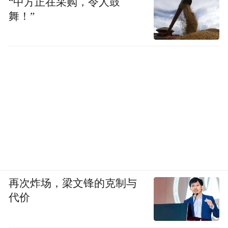
“中方正在采购，令人鼓
将游戏人物动作和当前祭奠场所进行调侃，
舞！”
引发大量网民强烈不满和严厉谴责。随后，
陈一发决定向公众道歉，并发布声明称自己
深刻认识到错误，深感愧疚和自责，会深刻
反省并用行动改正错误，将停止一切演艺工
作。然而，这一事件对陈一发产生了负面影
她的直播间被封禁，相关音乐作品也被
响，
各大音乐平台下架
。
再次炸场，梁文锋的克制与
代价