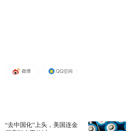
近日，在全网拥有超千万粉丝的网红“大哥
远”在直播间调侃狼牙山五壮士，引起了网友
不满，而遭到网友们的疯狂举报。7月23日，
“大哥远”账号被禁言，账号无法搜索，账号
名称不再显示，网友们看到这一幕也是直言
“封得好”。
“去中国化”上头，美国连金