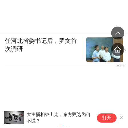
任河北省委书记后，罗文首
次调研
在此前“大哥远”公会的才艺直播中，也不乏
大量“行为低俗”的内容出现。曾有女主播在
10万观众面前当众“抠鼻孔”以博眼球，这怎
么看都与积极向上的直播内容背道而驰。
央视曝光午夜违规直播间产业
打开
链：暗语引流站外 实施诈骗、
盗号、敲诈