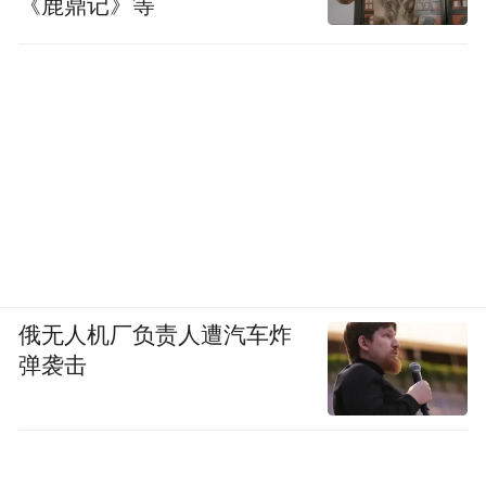
《鹿鼎记》等
俄无人机厂负责人遭汽车炸
弹袭击