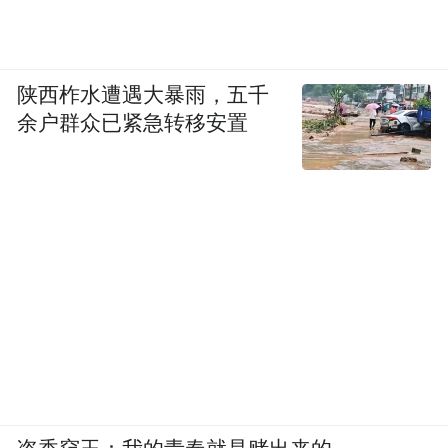
陕西柞水遭遇大暴雨，五千
旗下主播“赖卢比！”更是在直播中扬言：“一
余户群众已紧急转移安置
字等，哥一定能回来的” 。