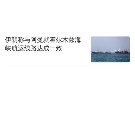
伊朗称与阿曼就霍尔木兹海
峡航运线路达成一致
就在“大哥远”被封禁后，有些网友认为，与
之同属一类的网红陈泽也应该接受调查，因
为两人皆在日常直播中频繁使用脏话。