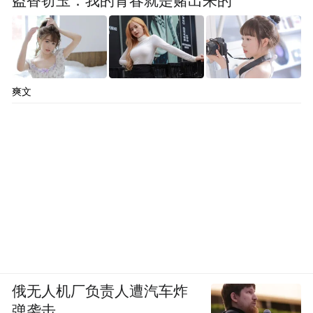
盗香窃玉：我的青春就是赌出来的
爽文
“大哥远”所属的MCN机构“伍贰陆玖文化传
俄无人机厂负责人遭汽车炸
媒”关联公司，该公司拥有众多主播，据不完
弹袭击