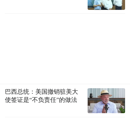
“大哥远”还与陈泽（1671万粉丝）、斩虍
称
（667万粉丝）、刘回（169.8万粉丝）并
为抖音“北境四王”
，在他们此前的聚会视频
巴西总统：美国撤销驻美大
丝毫不遵守“室内公共场所禁止吸
中，众人
使签证是“不负责任”的做法
烟”的相关条例
，对粉丝引发不良的价值观引
导。