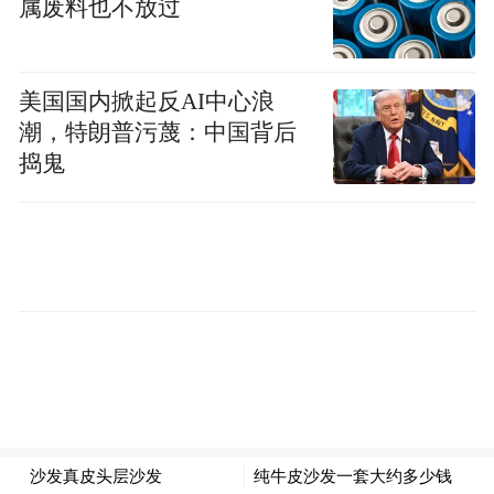
属废料也不放过
美国国内掀起反AI中心浪
潮，特朗普污蔑：中国背后
捣鬼