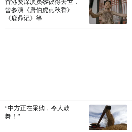
香港资深演员黎彼得去世，
曾参演《唐伯虎点秋香》
《鹿鼎记》等
此公告无疑终止了“大哥远”的直播生涯，其
个人付出了巨大的代价，传媒公司的运营也
可能受到影响。也再次引发了公众对于低俗
直播问题的关注。
“中方正在采购，令人鼓
舞！”