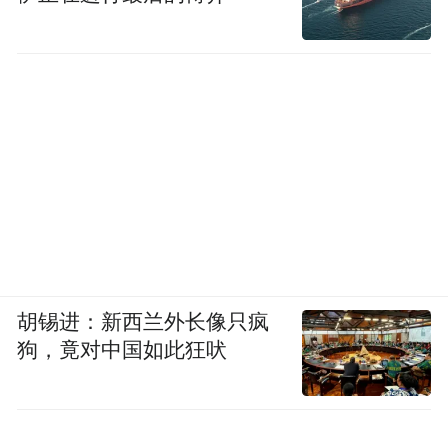
胡锡进：新西兰外长像只疯
狗，竟对中国如此狂吠