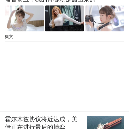
爽文
霍尔木兹协议将近达成，美
伊正在进行最后的博弈