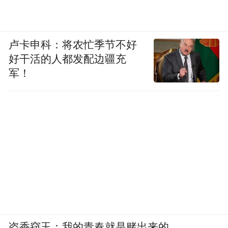
卢卡申科：将农忙季节不好
好干活的人都发配边疆充
军！
盗香窃玉：我的青春就是赌出来的