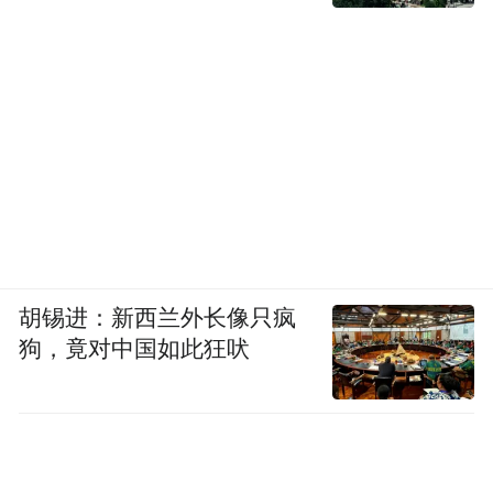
胡锡进：新西兰外长像只疯
狗，竟对中国如此狂吠