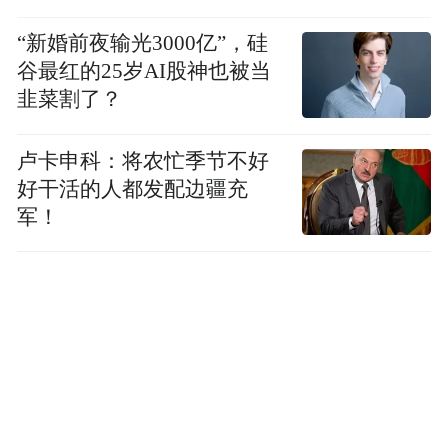
“新婚前夜输光3000亿”，硅
谷最红的25岁AI股神也被当
韭菜割了？
卢卡申科：将农忙季节不好
好干活的人都发配边疆充
军！