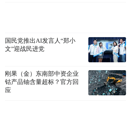
新的拓销渠道，大连海参产业贡献仍将持续
增长，并将不断为海洋渔业发展提供充足动
力。
国民党推出AI发言人“郑小
文”迎战民进党
刚果（金）东南部中资企业
钴产品铀含量超标？官方回
应