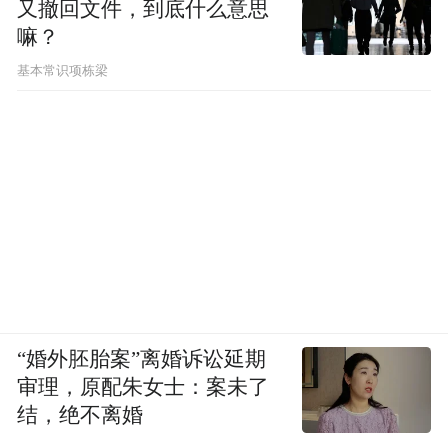
又撤回文件，到底什么意思
嘛？
基本常识项栋梁
“婚外胚胎案”离婚诉讼延期
审理，原配朱女士：案未了
结，绝不离婚