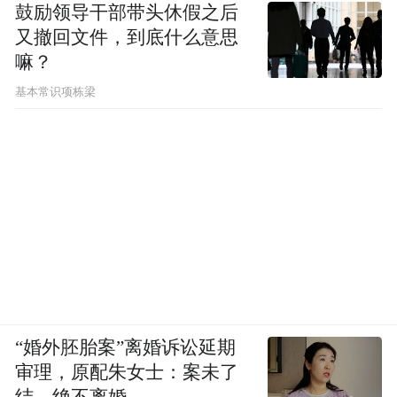
鼓励领导干部带头休假之后
又撤回文件，到底什么意思
嘛？
基本常识项栋梁
“婚外胚胎案”离婚诉讼延期
审理，原配朱女士：案未了
结，绝不离婚