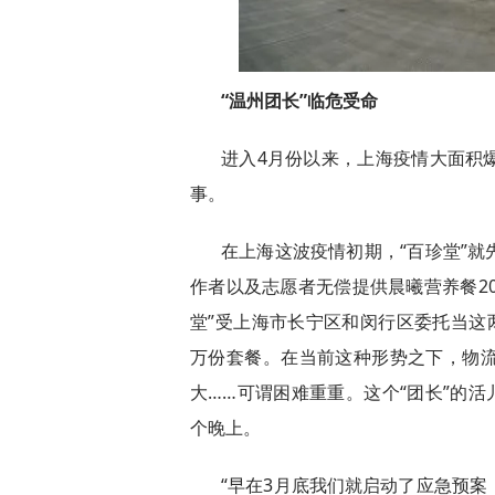
“温州团长”临危受命
进入4月份以来，上海疫情大面积
事。
在上海这波疫情初期，“百珍堂”
作者以及志愿者无偿提供晨曦营养餐20
堂”受上海市长宁区和闵行区委托当这两
万份套餐。在当前这种形势之下，物
大……可谓困难重重。这个“团长”的活
个晚上。
“早在3月底我们就启动了应急预