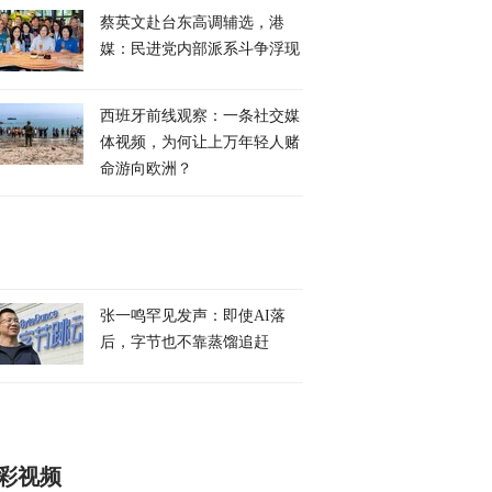
蔡英文赴台东高调辅选，港
媒：民进党内部派系斗争浮现
西班牙前线观察：一条社交媒
体视频，为何让上万年轻人赌
命游向欧洲？
张一鸣罕见发声：即使AI落
后，字节也不靠蒸馏追赶
彩视频