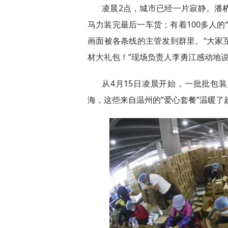
凌晨2点，城市已经一片寂静。潘
马力装完最后一车货；有着100多人的
画面被各条线的主管发到群里。“大家
材大礼包！”现场负责人李勇江感动地
从4月15日凌晨开始，一批批包
海，这些来自温州的”爱心套餐”温暖