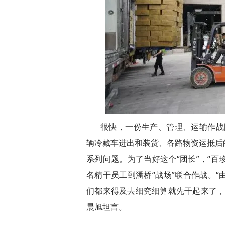
很快，一份生产、管理、运输作战图
辆冷藏车进出和装货、各路物资运抵后
系列问题。为了当好这个“团长”，“百
名精干员工到潘桥“战场”联合作战。
们都来得及去细究细算就先干起来了，
晨旭坦言。