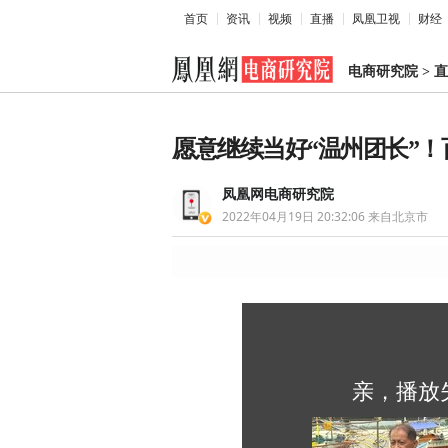
首页
资讯
视频
直播
凤凰卫视
财经
电商研究院
>
直
​愿意继续当好“温州团长”！
凤凰网电商研究院
2022年04月19日 20:32:06
来自北京市
亲，播放