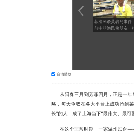
菲渔民谈黄岩岛事件
前中菲渔民像朋友一
酒、交易，现在不可
自动播放
从阳春三月到芳菲四月，正是一年
略，每天争取在各大平台上成功抢到菜
长”的人，成了上海当下“最伟大、最可
在这个非常时期，一家温州民企—