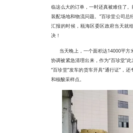
临这么大的订单，一时还真被难住了。
装配场地和物流问题。”百珍堂公司总
汇报的时候，瓯海区委区政府当天就
决！
当天晚上，一个面积达14000平
协调被紧急清理出来，作为“百珍堂”此
“百珍堂”发车的货车开具“通行证”，
和核酸采样点。