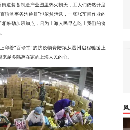
桥街道装备制造产业园里热火朝天，工人们依然开足
“百珍堂事务沟通群”也依然活跃，一张张车间作业的
互相鼓劲加班加点，只为上海人民早点吃上我们的食
说。
装上印着“百珍堂”的抗疫物资陆续从温州启程驰援上
了越来越多隔离在家的上海人民的心。
凤