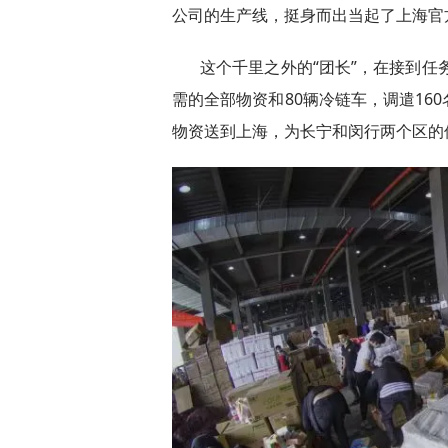
公司的生产线，挺身而出当起了上海官方
这个千里之外的“团长”，在接到任务
需的全部物资和80辆冷链车，调遣16
物资送到上海，为长宁和闵行两个区的保