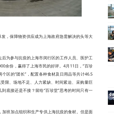
爆发，保障物资供应成为上海政府急需解决的头等大
就先后为参与抗疫的上海市闵行区的工作人员、医护工
00余份，赢得了上海市民的好评。4月11日，“百珍
个区的“团长”，配置各种食材及日用品等共计46.5
流受限、场地不足、人力紧缺、时间紧迫、采购量巨
儿到底接还是不接？留给“百珍堂”思考的时间只有一
案，加班加点组织和生产专供上海抗疫的食材。但是面