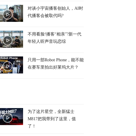
对谈小宇宙播客创始人，AI时
代播客会被取代吗?
不用看脸!播客“相亲”?新一代
年轻人听声音玩恋综
只用一部Robot Phone，能不能
在赛车里拍出好莱坞大片？
为了这片星空，全新猛士
M817把我带到了这里，值
了！