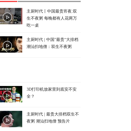
主厨时代丨中国最贵宵夜:双
生不夜粥 每晚都有人花两万
吃一桌
主厨时代 | 中国”最贵“大排档
潮汕扫地僧：双生不夜粥
3D打印机放家里到底安不安
全？
主厨时代 | 最贵大排档双生不
夜粥 潮汕扫地僧 预告片