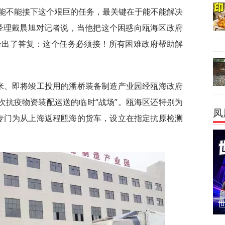
能不能接下这个艰巨的任务，最关键在于能不能解决
经理戴晨旭对记者说，当他把这个困惑向瓯海区政府
给出了答复：这个任务必须接！所有困难政府帮助解
方米、即将竣工投用的潘桥装备制造产业园经瓯海政府
次抗疫物资装配运送的临时“战场”。瓯海区还特别为
凤
还专门为从上海返程瓯海的货车，设立在指定抗原检测